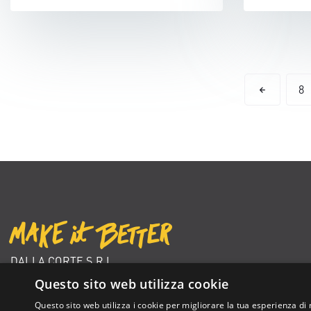
8
DALLA CORTE S.R.L.
VIA ZAMBELETTI 10
Questo sito web utilizza cookie
20021 BARANZATE (MI) ITALY
Questo sito web utilizza i cookie per migliorare la tua esperienza di 