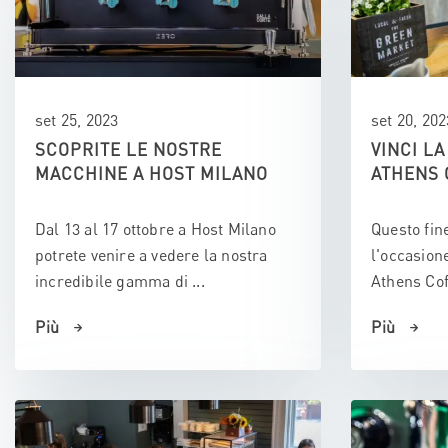
set 25, 2023
set 20, 202
SCOPRITE LE NOSTRE
VINCI LA
MACCHINE A HOST MILANO
ATHENS 
Dal 13 al 17 ottobre a Host Milano
Questo fin
potrete venire a vedere la nostra
l'occasione
incredibile gamma di ...
Athens Coff
Più
Più