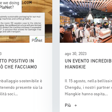
3
ago 30, 2023
TTO POSITIVO IN
UN EVENTO INCREDIB
IÒ CHE FACCIAMO
HIANGKIE
mballaggio sostenibile è
Il 15 agosto, nella bellissi
 tenendo presente sia la
Chengdu, i nostri partner 
ità soci...
Hiangkie hanno ospita...
Più