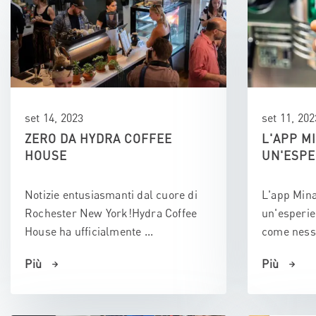
set 14, 2023
set 11, 202
ZERO DA HYDRA COFFEE
L'APP M
HOUSE
UN'ESPE
Notizie entusiasmanti dal cuore di
L'app Mina
Rochester New York!Hydra Coffee
un'esperie
House ha ufficialmente ...
come nessu
Più
Più