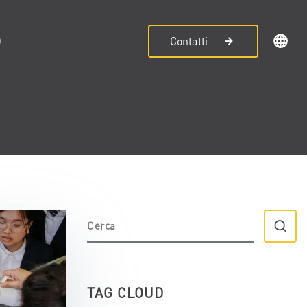
D
Contatti
TAG CLOUD