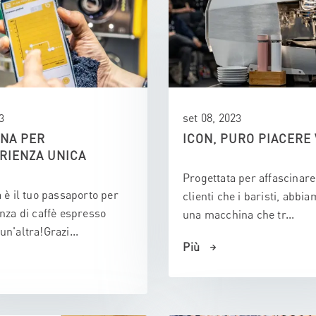
3
set 08, 2023
INA PER
ICON, PURO PIACERE 
RIENZA UNICA
Progettata per affascinare 
 è il tuo passaporto per
clienti che i baristi, abbi
nza di caffè espresso
una macchina che tr...
n'altra!Grazi...
Più