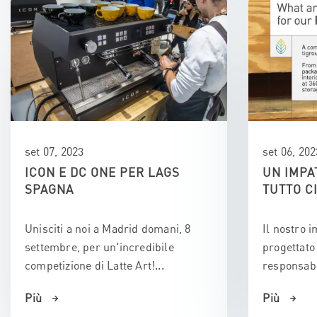
set 07, 2023
set 06, 202
ICON E DC ONE PER LAGS
UN IMPA
SPAGNA
TUTTO C
Unisciti a noi a Madrid domani, 8
Il nostro i
settembre, per un'incredibile
progettato
competizione di Latte Art!...
responsabil
Più
Più