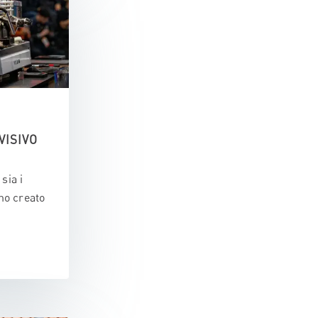
VISIVO
sia i
amo creato