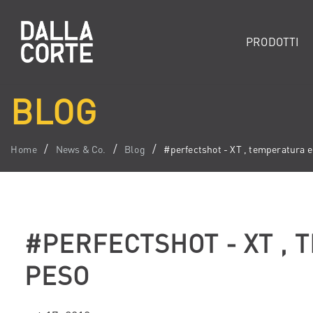
PRODOTTI
BLOG
Home
News & Co.
Blog
#perfectshot - XT , temperatura e
#PERFECTSHOT - XT ,
PESO