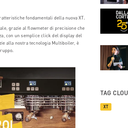
ratteristiche fondamentali della nuova XT.
le, grazie al flowmeter di precisione che
zza, con un semplice click del display del
zie alla nostra tecnologia Multiboiler, è
gruppo.
TAG CLO
XT