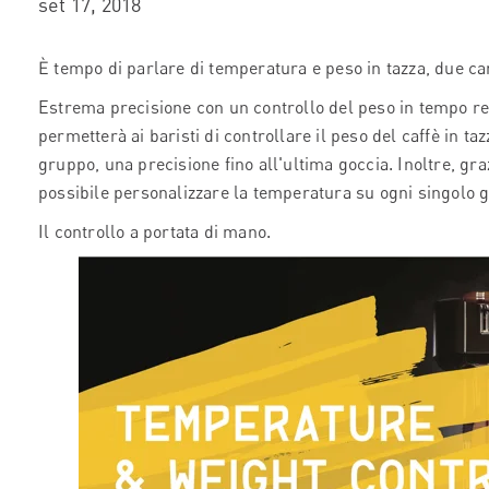
set 17, 2018
È tempo di parlare di temperatura e peso in tazza, due ca
Estrema precisione con un controllo del peso in tempo rea
permetterà ai baristi di controllare il peso del caffè in ta
gruppo, una precisione fino all'ultima goccia. Inoltre, gra
possibile personalizzare la temperatura su ogni singolo 
Il controllo a portata di mano.