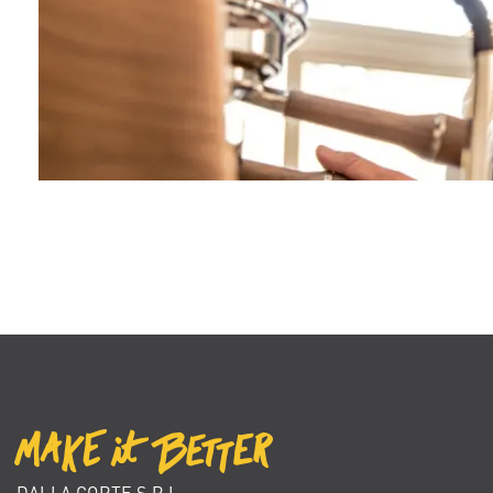
DALLA CORTE S.R.L.