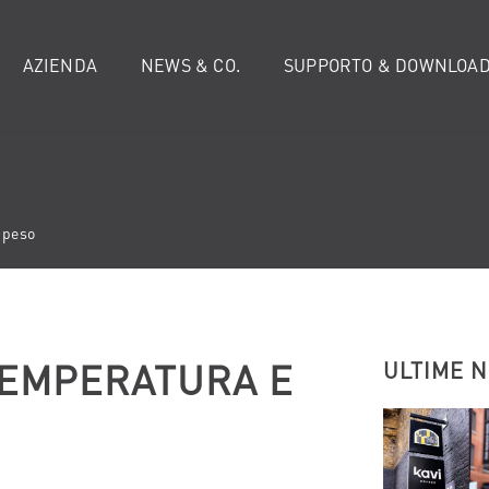
AZIENDA
NEWS & CO.
SUPPORTO & DOWNLOA
 peso
 TEMPERATURA E
ULTIME 