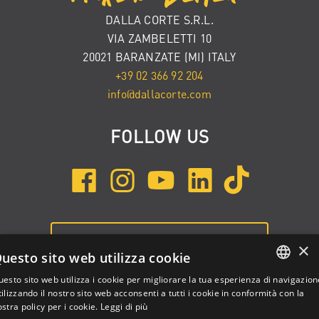
DALLA CORTE S.R.L.
VIA ZAMBELETTI 10
20021 BARANZATE (MI) ITALY
+39 02 366 92 204
info@dallacorte.com
FOLLOW US
ISCRIVITI ALLA NEWSLETTER
×
uesto sito web utilizza cookie
esto sito web utilizza i cookie per migliorare la tua esperienza di navigazion
ENGLISH
ilizzando il nostro sito web acconsenti a tutti i cookie in conformità con la
stra policy per i cookie.
Leggi di più
ITALIAN