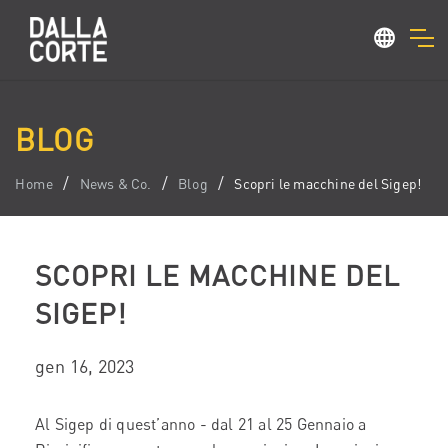
BLOG
Home
News & Co.
Blog
Scopri le macchine del Sigep!
SCOPRI LE MACCHINE DEL
SIGEP!
gen 16, 2023
Al Sigep di quest’anno - dal 21 al 25 Gennaio a