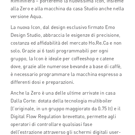
Riminifiera – porteremo la nuovissima Icon, insieme
alla Zero e alla macchina da casa Studio anche nella
versione Aqua.
La nuova Icon, dal design esclusivo firmato Emo
Design Studio, abbraccia le esigenze di precisione,
costanza ed affidabilità del mercato Ho.Re.Ca e non
solo. Grazie ai 6 tasti programmabili per ogni
gruppo, la Icon è ideale per coffeeshop e catene
dove, grazie alle numerose bevande a base di caffè,
è necessario programmare la macchina espresso a
differenti dosi e preparazioni.
Anche la Zero è una delle ultime arrivate in casa
Dalla Corte: dotata della tecnologia multiboiler
(l’originale, in un gruppo maggiorato da 0.75 lt) e il
Digital Flow Regulation brevettato, permette agli
operatori di controllare qualsiasi fase
dell’estrazione attraverso gli schermi digitali user-