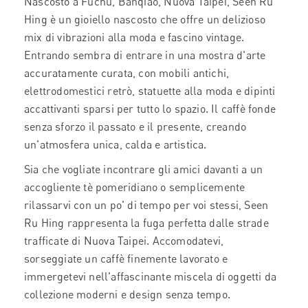
Nascosto a Fuchu, Banqiao, Nuova Taipei, Seen Ru
Hing è un gioiello nascosto che offre un delizioso
mix di vibrazioni alla moda e fascino vintage.
Entrando sembra di entrare in una mostra d'arte
accuratamente curata, con mobili antichi,
elettrodomestici retrò, statuette alla moda e dipinti
accattivanti sparsi per tutto lo spazio. Il caffè fonde
senza sforzo il passato e il presente, creando
un'atmosfera unica, calda e artistica.
Sia che vogliate incontrare gli amici davanti a un
accogliente tè pomeridiano o semplicemente
rilassarvi con un po' di tempo per voi stessi, Seen
Ru Hing rappresenta la fuga perfetta dalle strade
trafficate di Nuova Taipei. Accomodatevi,
sorseggiate un caffè finemente lavorato e
immergetevi nell'affascinante miscela di oggetti da
collezione moderni e design senza tempo.