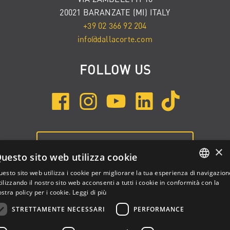
20021 BARANZATE (MI) ITALY
+39 02 366 92 204
info@dallacorte.com
FOLLOW US
ISCRIVITI ALLA NEWSLETTER
×
uesto sito web utilizza cookie
esto sito web utilizza i cookie per migliorare la tua esperienza di navigazion
ENGLISH
ilizzando il nostro sito web acconsenti a tutti i cookie in conformità con la
stra policy per i cookie.
Leggi di più
ITALIAN
STRETTAMENTE NECESSARI
PERFORMANCE
SPANISH