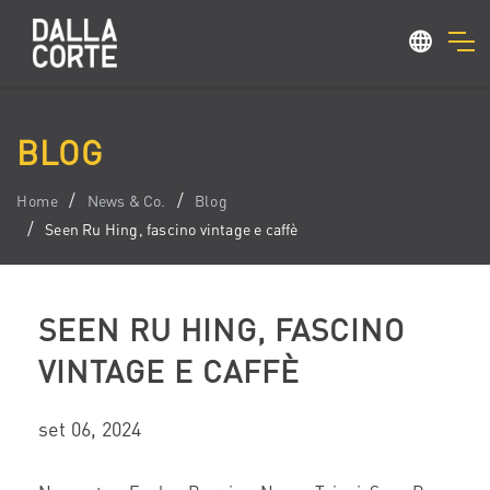
BLOG
Home
News & Co.
Blog
Seen Ru Hing, fascino vintage e caffè
SEEN RU HING, FASCINO
VINTAGE E CAFFÈ
set 06, 2024