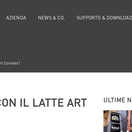
AZIENDA
NEWS & CO.
SUPPORTO & DOWNLOA
Art Contest!
CON IL LATTE ART
ULTIME 