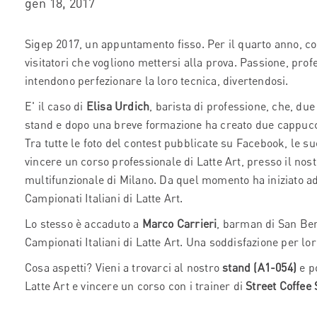
gen 18, 2017
Sigep 2017, un appuntamento fisso. Per il quarto anno, co
visitatori che vogliono mettersi alla prova. Passione, prof
intendono perfezionare la loro tecnica, divertendosi.
E' il caso di
Elisa Urdich
, barista di professione, che, due
stand e dopo una breve formazione ha creato due cappuccin
Tra tutte le foto del contest pubblicate su Facebook, le su
vincere un corso professionale di Latte Art, presso il nost
multifunzionale di Milano. Da quel momento ha iniziato ad a
Campionati Italiani di Latte Art.
Lo stesso è accaduto a
Marco Carrieri
, barman di San Ben
Campionati Italiani di Latte Art. Una soddisfazione per lo
Cosa aspetti? Vieni a trovarci al nostro
stand (A1-054)
e po
Latte Art e vincere un corso con i trainer di
Street Coffee