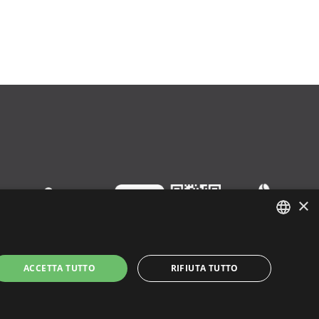
×
ENGLISH
ACCETTA TUTTO
RIFIUTA TUTTO
ITALIAN
SPANISH
y
|
Cookie Policy