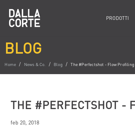
PRODOTTI
BLOG
Home
News & Co.
Blog
The #Perfectshot - Flow Profiling
THE #PERFECTSHOT - 
feb 20, 2018