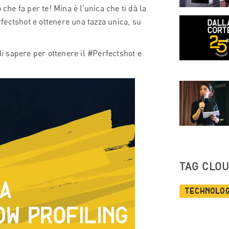
che fa per te! Mina è l’unica che ti dà la
erfectshot e ottenere una tazza unica, su
di sapere per ottenere il #Perfectshot e
TAG CLO
Technolo