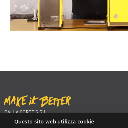
DALLA CORTE S.R.L.
VIA ZAMBELETTI 10
Questo sito web utilizza cookie
20021 BARANZATE (MI) ITALY