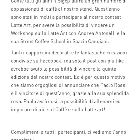
Come tutti gli anni il Sigep attira un gran numero di
appassionati di caffè al nostro stand. Quest’anno
sono stati in molti a partecipare al nostro contest
Latte Art, per avere la possibilità di vincere un
Workshop sulla Latte Art con Andrea Antonelli e la
sua Street Coffee School in Spazio Candiani.
Tanti i cappuccini decorati e le fantastiche creazioni
condivise su Facebook, ma solo il post con più like
avrebbe avuto la possibilità di vincere la quinta
edizione del nostro contest. Ed è per questo motivo
che siamo orgogliosi di annunciare che Paolo Rossi
è il vincitore di quest’anno, grazie alla sua splendida
rosa. Paolo avrà così la possibilità di allenarsi ed
imparare di più sul Caffè e sulla Latte art!
Complimenti a tutti i partecipanti, ci vediamo l’anno