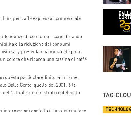
acchina per caffè espresso commerciale
tuali tendenze di consumo - considerando
ibilità e la riduzione dei consumi
Anniversary presenta una nuova elegante
, un colore che ricorda una tazzina di caffè
con questa particolare finitura in rame,
ale Dalla Corte, quello del 2001: è la
e dell'attuale amministratore delegato
TAG CLO
Technolo
 informazioni contatta il tuo distributore