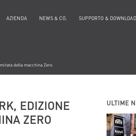
AZIENDA
NEWS & CO.
SUPPORTO & DOWNLOA
imitata della macchina Zero
RK, EDIZIONE
ULTIME 
HINA ZERO