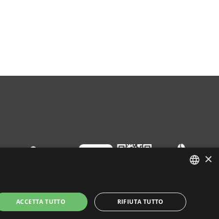
×
ENGLISH
ACCETTA TUTTO
RIFIUTA TUTTO
ITALIAN
SPANISH