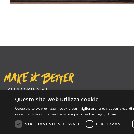
DALLA CORTE S.R.L.
VIA ZAMBELETTI 10
Questo sito web utilizza cookie
20021 BARANZATE (MI) ITALY
Questo sito web utilizza i cookie per migliorare la tua esperienza di 
+39 02 366 92 204
in conformità con la nostra policy per i cookie.
Leggi di più
info@dallacorte.com
STRETTAMENTE NECESSARI
PERFORMANCE