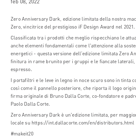
feb 08, 2022
Zero Anniversary Dark, edizione limitata della nostra m
Zero, vincitrice del prestigioso iF Design Award nel 2021.
Classificata tra i prodotti che meglio rispecchiano le at
anche elementi fondamentali come l'attenzione alla sosten
energetici - questa versione dell’edizione limitata Zero 
finitura in rame brunito per i gruppi e le fiancate laterali
espresso.
I portafiltri e le leve in legno in noce scuro sono in tinta 
così come il pannello posteriore, che riporta il logo origin
firma originale di Bruno Dalla Corte, co-fondatore e padr
Paolo Dalla Corte.
Zero Anniversary Dark è un'edizione limitata, per maggiori
locale su https://int.dallacorte.com/en/distributors.html
#makeit20