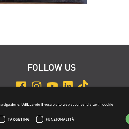
FOLLOW US
navigazione. Utilizzando il nostro sito web acconsenti a tutti i cookie
ISCRIVITI ALLA NEWSLETTER
TARGETING
FUNZIONALITÀ