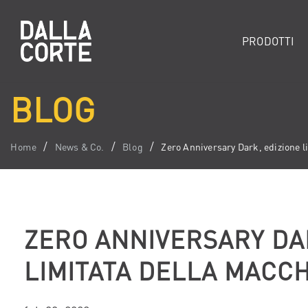
PRODOTTI
BLOG
Home
News & Co.
Blog
Zero Anniversary Dark, edizione l
ZERO ANNIVERSARY DA
LIMITATA DELLA MACC