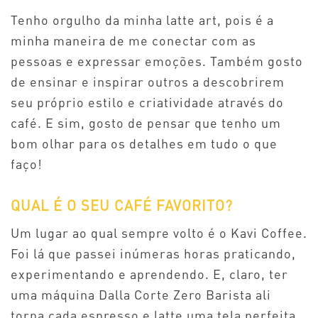
Tenho orgulho da minha latte art, pois é a
minha maneira de me conectar com as
pessoas e expressar emoções. Também gosto
de ensinar e inspirar outros a descobrirem
seu próprio estilo e criatividade através do
café. E sim, gosto de pensar que tenho um
bom olhar para os detalhes em tudo o que
faço!
QUAL É O SEU CAFÉ FAVORITO?
Um lugar ao qual sempre volto é o Kavi Coffee.
Foi lá que passei inúmeras horas praticando,
experimentando e aprendendo. E, claro, ter
uma máquina Dalla Corte Zero Barista ali
torna cada espresso e latte uma tela perfeita