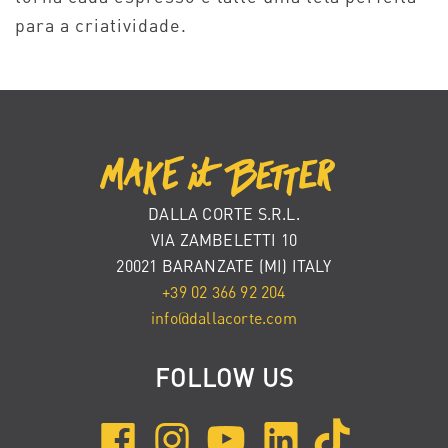
para a criatividade.
DALLA CORTE S.R.L.
VIA ZAMBELETTI 10
20021 BARANZATE (MI) ITALY
+39 02 366 92 204
info@dallacorte.com
FOLLOW US