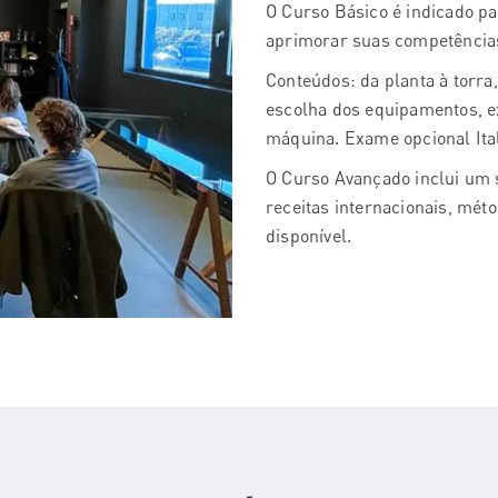
O Curso Básico é indicado pa
aprimorar suas competência
Conteúdos: da planta à torra,
escolha dos equipamentos, ex
máquina. Exame opcional Ital
O Curso Avançado inclui um s
receitas internacionais, méto
disponível.