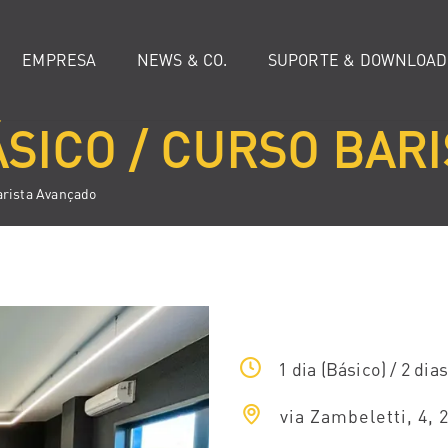
EMPRESA
NEWS & CO.
SUPORTE & DOWNLOAD
SICO / CURSO BAR
arista Avançado
1 dia (Básico) / 2 dia
via Zambeletti, 4, 