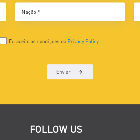
Eu aceito as condições da
Privacy Policy
Enviar
FOLLOW US