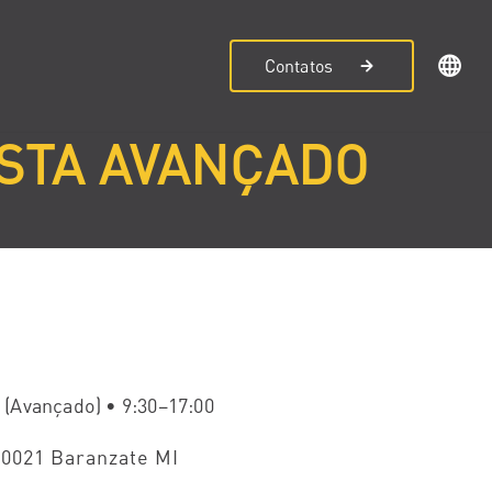
Contatos
ISTA AVANÇADO
s (Avançado) • 9:30–17:00
20021 Baranzate MI