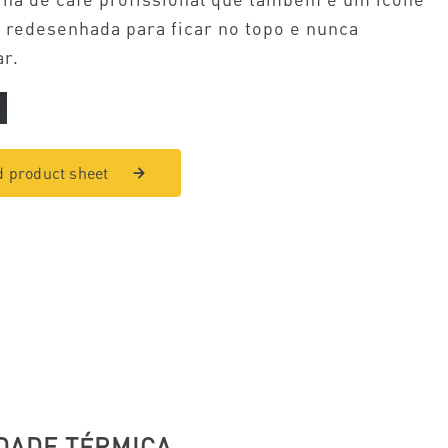
 redesenhada para ficar no topo e nunca
r.
 product sheet
DADE TÉRMICA