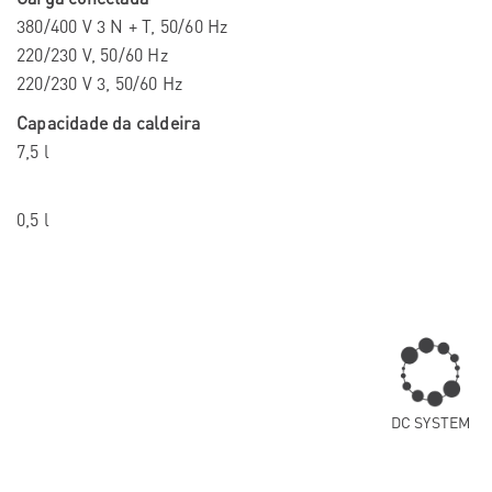
380/400 V 3 N + T, 50/60 Hz
220/230 V, 50/60 Hz
220/230 V 3, 50/60 Hz
Capacidade da caldeira
7,5 l
0,5 l
DC SYSTEM