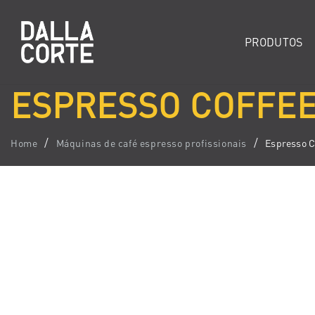
PRODUTOS
ESPRESSO COFFEE
Home
Máquinas de café espresso profissionais
Espresso C