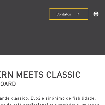
Contatos
RN MEETS CLASSIC
BOARD
ande clássico, Evo2 é sinónimo de fiabilidade.
a de café profissional que também é um ícone