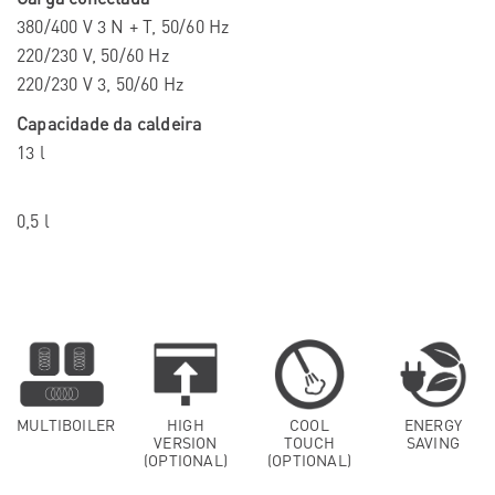
380/400 V 3 N + T, 50/60 Hz
220/230 V, 50/60 Hz
220/230 V 3, 50/60 Hz
Capacidade da caldeira
13 l
0,5 l
MULTIBOILER
HIGH
COOL
ENERGY
VERSION
TOUCH
SAVING
(OPTIONAL)
(OPTIONAL)