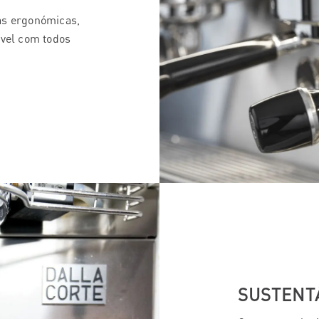
as ergonómicas,
ível com todos
SUSTENT