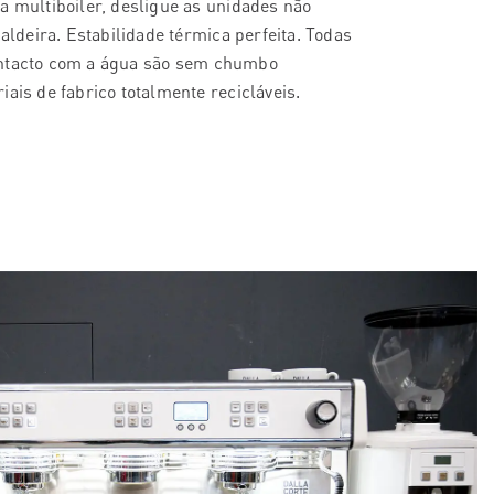
a multiboiler, desligue as unidades não
caldeira. Estabilidade térmica perfeita. Todas
ntacto com a água são sem chumbo
iais de fabrico totalmente recicláveis.