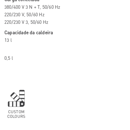
380/400 V 3 N + T, 50/60 Hz
220/230 V, 50/60 Hz
220/230 V 3, 50/60 Hz
Capacidade da caldeira
13 l
0,5 l
CUSTOM
COLOURS