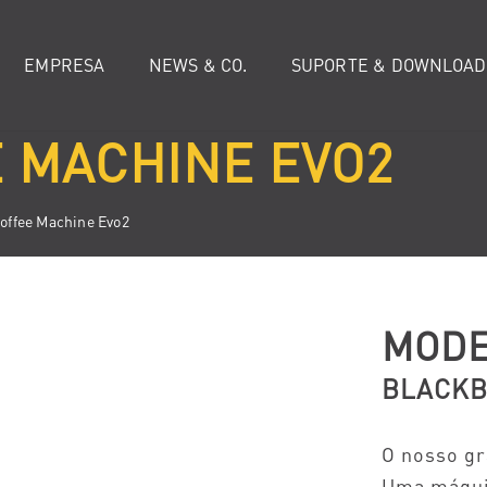
EMPRESA
NEWS & CO.
SUPORTE & DOWNLOAD
 MACHINE EVO2
offee Machine Evo2
MODE
BLACK
O nosso gr
Uma máquin