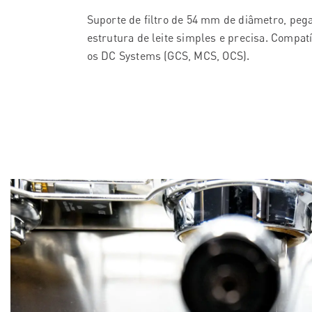
Suporte de filtro de 54 mm de diâmetro, peg
estrutura de leite simples e precisa. Compat
os DC Systems (GCS, MCS, OCS).