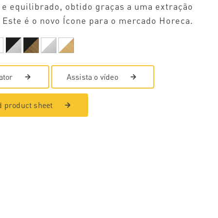
 e equilibrado, obtido graças a uma extração
 Este é o novo Ícone para o mercado Horeca.
ator
Assista o vídeo
 product sheet