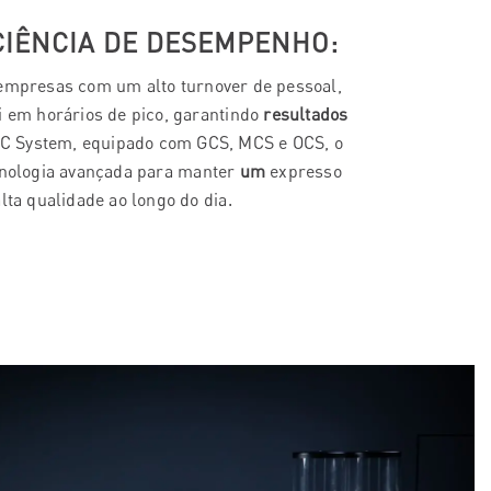
CIÊNCIA DE DESEMPENHO:
empresas com um alto turnover de pessoal,
i em horários de pico, garantindo
resultados
DC System, equipado com GCS, MCS e OCS, o
cnologia avançada para manter
um
expresso
lta qualidade ao longo do dia.