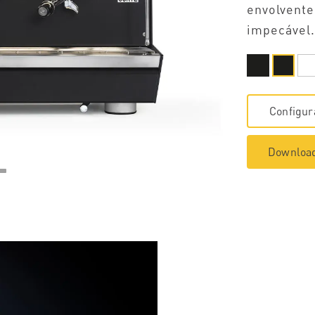
envolvente
impecável.
Configur
Download