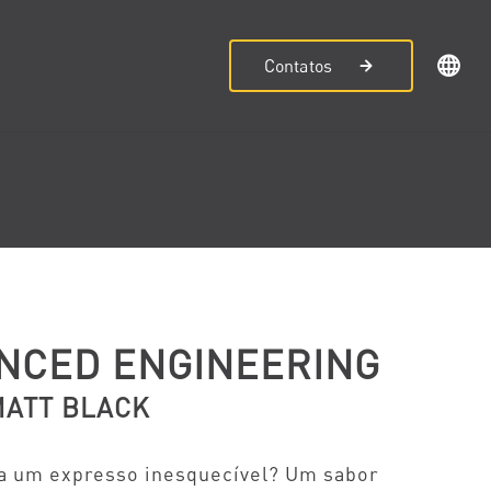
Contatos
NCED ENGINEERING
MATT BLACK
a um expresso inesquecível? Um sabor