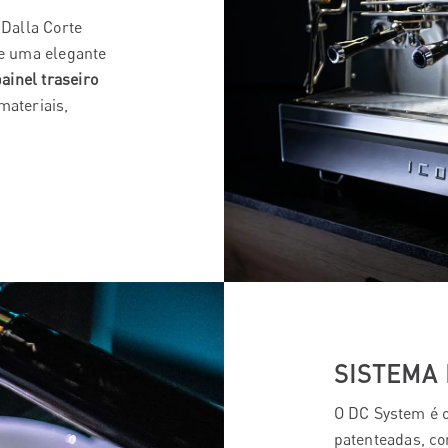
Dalla Corte
e uma elegante
ainel traseiro
materiais,
SISTEMA
O DC System é o
patenteadas, co