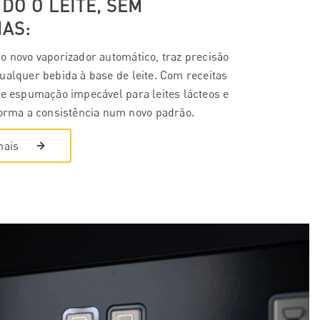
O O LEITE, SEM
AS:
o novo vaporizador automático, traz precisão
ualquer bebida à base de leite. Com receitas
 e espumação impecável para leites lácteos e
forma a consistência num novo padrão.
mais