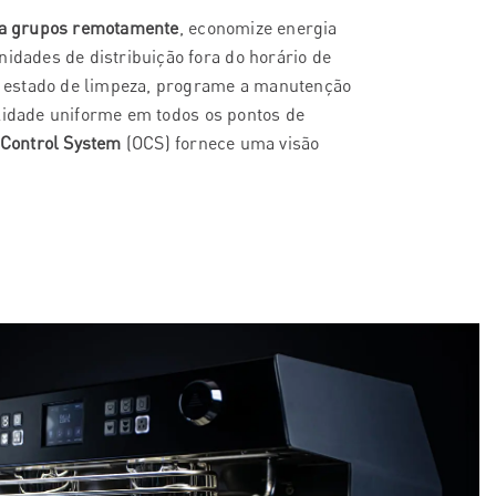
ira grupos remotamente
, economize energia
nidades de distribuição fora do horário de
 o estado de limpeza, programe a manutenção
lidade uniforme em todos os pontos de
 Control System
(OCS) fornece uma visão