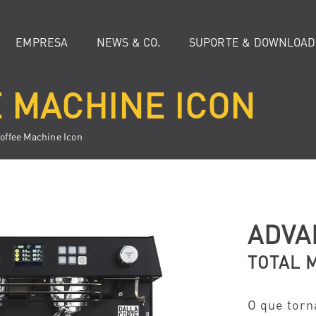
EMPRESA
NEWS & CO.
SUPORTE & DOWNLOAD
 MACHINE ICON
offee Machine Icon
ADVA
TOTAL 
O que torn