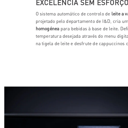
EXCELÊNCIA SEM ESFORÇO
O sistema automático de controlo de
leite a 
projetado pelo departamento de I&D, cria u
homogénea
para bebidas à base de leite. Def
temperatura desejada através do menu digital
na tigela de leite e desfrute de cappuccinos