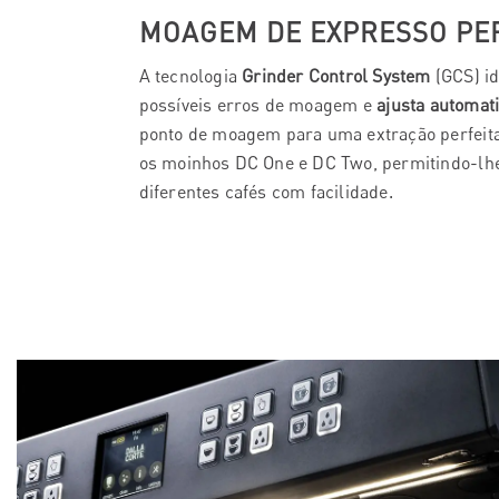
MOAGEM DE EXPRESSO PER
A tecnologia
Grinder Control System
(GCS) id
possíveis erros de moagem e
ajusta automat
ponto de moagem para uma extração perfeita
os moinhos DC One e DC Two, permitindo-lhe
diferentes cafés com facilidade.