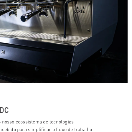
 DC
 nosso ecossistema de tecnologias
ncebido para simplificar o fluxo de trabalho