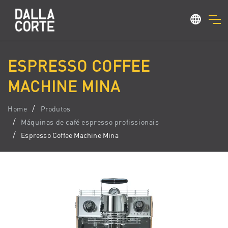
ESPRESSO COFFEE
MACHINE MINA
Home
Produtos
Máquinas de café espresso profissionais
Espresso Coffee Machine Mina