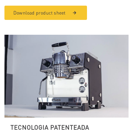
Download product sheet
TECNOLOGIA PATENTEADA