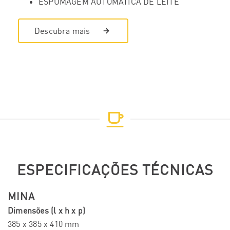
ESPUMAGEM AUTOMÁTICA DE LEITE
Descubra mais
ESPECIFICAÇÕES TÉCNICAS
MINA
Dimensões (l x h x p)
385 x 385 x 410 mm