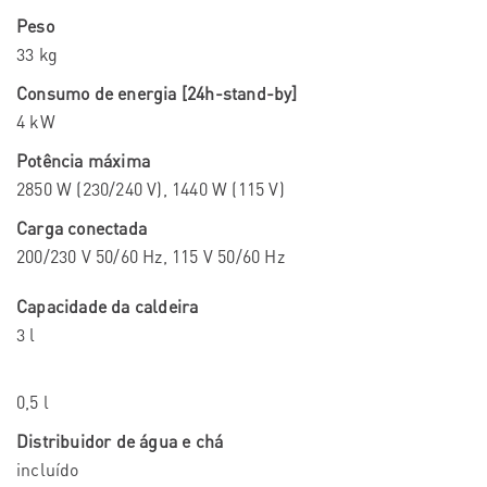
Peso
33 kg
Consumo de energia [24h-stand-by]
4 kW
Potência máxima
2850 W (230/240 V), 1440 W (115 V)
Carga conectada
200/230 V 50/60 Hz, 115 V 50/60 Hz
Capacidade da caldeira
3 l
0,5 l
Distribuidor de água e chá
incluído