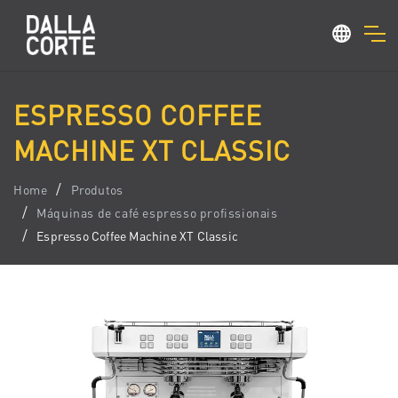
ESPRESSO COFFEE
MACHINE XT CLASSIC
Home
Produtos
Máquinas de café espresso profissionais
Espresso Coffee Machine XT Classic