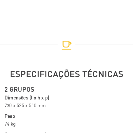
ESPECIFICAÇÕES TÉCNICAS
2 GRUPOS
Dimensões (l x h x p)
730 x 525 x 510 mm
Peso
74 kg