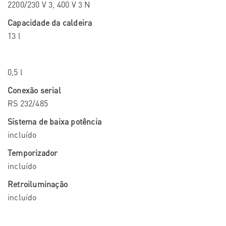
2200/230 V 3, 400 V 3 N
Capacidade da caldeira
13 l
0,5 l
Conexão serial
RS 232/485
Sistema de baixa potência
incluído
Temporizador
incluído
Retroiluminação
incluído