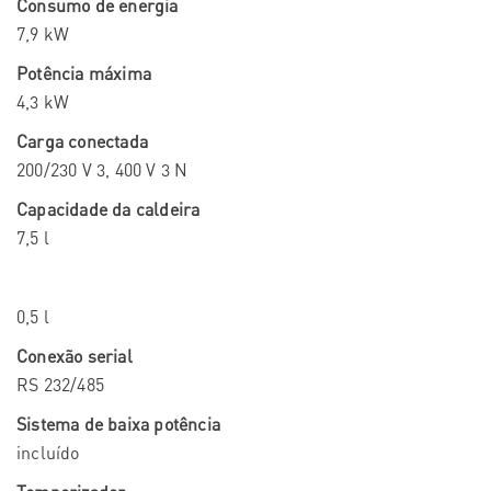
Consumo de energia
7,9 kW
Potência máxima
4,3 kW
Carga conectada
200/230 V 3, 400 V 3 N
Capacidade da caldeira
7,5 l
0,5 l
Conexão serial
RS 232/485
Sistema de baixa potência
incluído