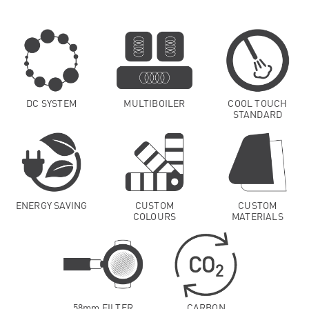
DC SYSTEM
MULTIBOILER
COOL TOUCH
STANDARD
ENERGY SAVING
CUSTOM
CUSTOM
COLOURS
MATERIALS
58mm FILTER
CARBON