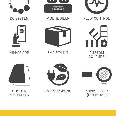
DC SYSTEM
MULTIBOILER
FLOW CONTROL
MINA'S APP
BARISTA KIT
CUSTOM
COLOURS
CUSTOM
ENERGY SAVING
58mm FILTER
MATERIALS
(OPTIONAL)