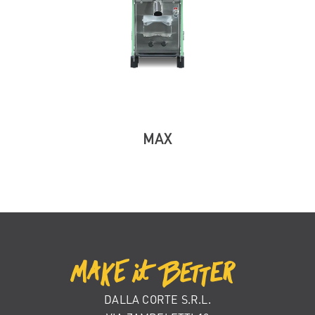
MAX
DALLA CORTE S.R.L.