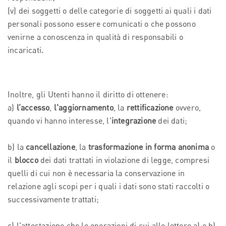
(v) dei soggetti o delle categorie di soggetti ai quali i dati
personali possono essere comunicati o che possono
venirne a conoscenza in qualità di responsabili o
incaricati.
Inoltre, gli Utenti hanno il diritto di ottenere:
a)
l’accesso
,
l'aggiornamento
, la
rettificazione
ovvero,
quando vi hanno interesse, l'
integrazione
dei dati;
b) la
cancellazione
, la
trasformazione in forma anonima
o
il
blocco
dei dati trattati in violazione di legge, compresi
quelli di cui non è necessaria la conservazione in
relazione agli scopi per i quali i dati sono stati raccolti o
successivamente trattati;
c) l'attestazione che le operazioni di cui alle lettere a) e b)