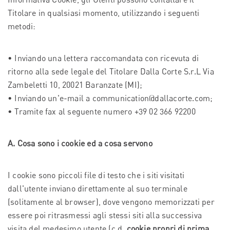
Titolare in qualsiasi momento, utilizzando i seguenti
metodi:
• Inviando una lettera raccomandata con ricevuta di
ritorno alla sede legale del Titolare Dalla Corte S.r.L Via
Zambeletti 10, 20021 Baranzate (MI);
• Inviando un'e-mail a communication@dallacorte.com;
• Tramite fax al seguente numero +39 02 366 92200
A. Cosa sono i cookie ed a cosa servono
I cookie sono piccoli file di testo che i siti visitati
dall'utente inviano direttamente al suo terminale
(solitamente al browser), dove vengono memorizzati per
essere poi ritrasmessi agli stessi siti alla successiva
visita del medesimo utente (c.d.
cookie propri di prima