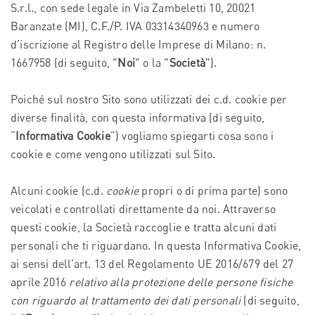
S.r.l., con sede legale in Via Zambeletti 10, 20021
Baranzate (MI), C.F./P. IVA 03314340963 e numero
d’iscrizione al Registro delle Imprese di Milano: n.
1667958 (di seguito, "
Noi
" o la "
Società
").
Poiché sul nostro Sito sono utilizzati dei c.d. cookie per
diverse finalità, con questa informativa (di seguito,
“
Informativa Cookie
”) vogliamo spiegarti cosa sono i
cookie e come vengono utilizzati sul Sito.
Alcuni cookie (c.d.
cookie
propri o di prima parte) sono
veicolati e controllati direttamente da noi. Attraverso
questi cookie, la Società raccoglie e tratta alcuni dati
personali che ti riguardano. In questa Informativa Cookie,
ai sensi dell’art. 13 del Regolamento UE 2016/679 del 27
aprile 2016
relativo alla protezione delle persone fisiche
con riguardo al trattamento dei dati personali
(di seguito,