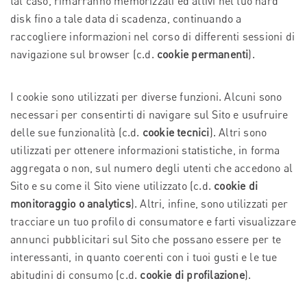
tal caso, rimarranno memorizzati ed attivi nel tuo hard
disk fino a tale data di scadenza, continuando a
raccogliere informazioni nel corso di differenti sessioni di
navigazione sul browser (c.d.
cookie permanenti
).
I cookie sono utilizzati per diverse funzioni. Alcuni sono
necessari per consentirti di navigare sul Sito e usufruire
delle sue funzionalità (c.d.
cookie tecnici
). Altri sono
utilizzati per ottenere informazioni statistiche, in forma
aggregata o non, sul numero degli utenti che accedono al
Sito e su come il Sito viene utilizzato (c.d.
cookie di
monitoraggio o analytics
). Altri, infine, sono utilizzati per
tracciare un tuo profilo di consumatore e farti visualizzare
annunci pubblicitari sul Sito che possano essere per te
interessanti, in quanto coerenti con i tuoi gusti e le tue
abitudini di consumo (c.d.
cookie di profilazione
).