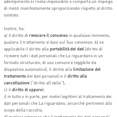
adempimento si rivela impossibile o comporta un impiego
di mezzi manifestamente sproporzionato rispetto al diritto
tutelato.
Inoltre, ha:
a) il diritto di
revocare il consenso
in qualsiasi momento,
qualora il trattamento si basi sul Suo consenso; b) se
applicabile il diritto alla
portabilità dei dati
(diritto di
ricevere tutti i dati personali che La riguardano in un
formato strutturato, di uso comune e leggibile da
dispositivo automatico), il diritto alla
limitazione del
trattamento
dei dati personali e il
diritto alla
cancellazione
(“diritto all’oblio”);
c) il
diritto di opporsi
:
i) in tutto o in parte, per motivi legittimi al trattamento dei
dati personali che La riguardano, ancorché pertinenti allo
scopo della raccolta.
d) qualora ritenesse che il trattamento dei dati personali