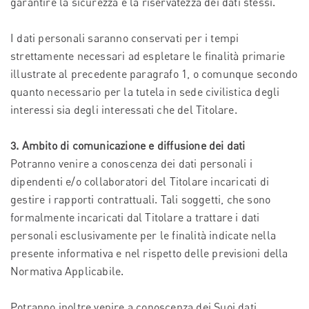
garantire la sicurezza e la riservatezza dei dati stessi.
I dati personali saranno conservati per i tempi
strettamente necessari ad espletare le finalità primarie
illustrate al precedente paragrafo 1, o comunque secondo
quanto necessario per la tutela in sede civilistica degli
interessi sia degli interessati che del Titolare.
3. Ambito di comunicazione e diffusione dei dati
Potranno venire a conoscenza dei dati personali i
dipendenti e/o collaboratori del Titolare incaricati di
gestire i rapporti contrattuali. Tali soggetti, che sono
formalmente incaricati dal Titolare a trattare i dati
personali esclusivamente per le finalità indicate nella
presente informativa e nel rispetto delle previsioni della
Normativa Applicabile.
Potranno inoltre venire a conoscenza dei Suoi dati