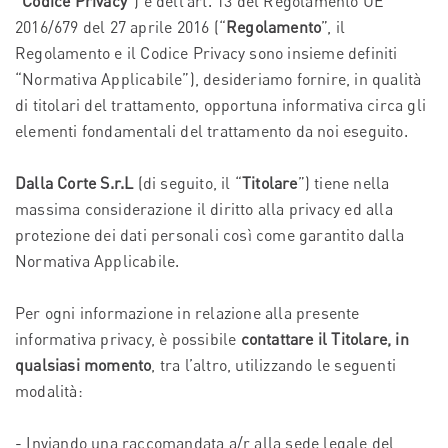
“
Codice Privacy
”) e dell’art. 13 del Regolamento UE
2016/679 del 27 aprile 2016 (“
Regolamento
”, il
Regolamento e il Codice Privacy sono insieme definiti
“Normativa Applicabile”), desideriamo fornire, in qualità
di titolari del trattamento, opportuna informativa circa gli
elementi fondamentali del trattamento da noi eseguito.
Dalla Corte S.r.L
(di seguito, il “
Titolare
”) tiene nella
massima considerazione il diritto alla privacy ed alla
protezione dei dati personali così come garantito dalla
Normativa Applicabile.
Per ogni informazione in relazione alla presente
informativa privacy, è possibile
contattare il Titolare, in
qualsiasi momento
, tra l’altro, utilizzando le seguenti
modalità:
- Inviando una raccomandata a/r alla sede legale del