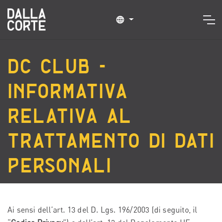
DC Club -
Informativa
relativa al
trattamento di dati
personali
Ai sensi dell’art. 13 del D. Lgs. 196/2003 (di seguito, il