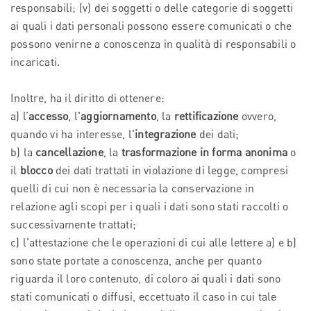
responsabili; (v) dei soggetti o delle categorie di soggetti
ai quali i dati personali possono essere comunicati o che
possono venirne a conoscenza in qualità di responsabili o
incaricati.
Inoltre, ha il diritto di ottenere:
a) l’
accesso
, l'
aggiornamento
, la
rettificazione
ovvero,
quando vi ha interesse, l'
integrazione
dei dati;
b) la
cancellazione
, la
trasformazione in forma anonima
o
il
blocco
dei dati trattati in violazione di legge, compresi
quelli di cui non è necessaria la conservazione in
relazione agli scopi per i quali i dati sono stati raccolti o
successivamente trattati;
c) l'attestazione che le operazioni di cui alle lettere a) e b)
sono state portate a conoscenza, anche per quanto
riguarda il loro contenuto, di coloro ai quali i dati sono
stati comunicati o diffusi, eccettuato il caso in cui tale