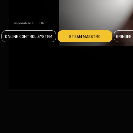
Disponibile su ICON
ONLINE CONTROL SYSTEM
STEAM MAESTRO
GRINDER