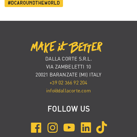
#dcaroundtheworld
DALLA CORTE S.R.L.
VIA ZAMBELETTI 10
20021 BARANZATE (MI) ITALY
+39 02 366 92 204
info@dallacorte.com
FOLLOW US