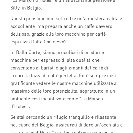
"La Maison d'Hôtes" è un'affascinante pensione a
Silly, in Belgio.
Questa pensione non solo offre un'atmosfera calda e
accogliente, ma prepara anche un caffè davvero
delizioso, grazie alla loro macchina per caffè
espresso Dalla Corte Evo2.
In Dalla Corte, siamo orgogliosi di produrre
macchine per espresso di alta qualità che
consentono ai baristi e agli amanti del caffè di
creare la tazza di caffè perfetta. Ed è sempre così
gratificante vedere le nostre macchine utilizzate al
massimo delle loro potenzialità, soprattutto in un
ambiente così incantevole come "La Maison
d'Hôtes".
Se stai cercando un rifugio tranquillo e rilassante
nel cuore del Belgio, assicurati di dare un'occhiata a
"La maison d'Hôtes" e al loro delizioso espresso