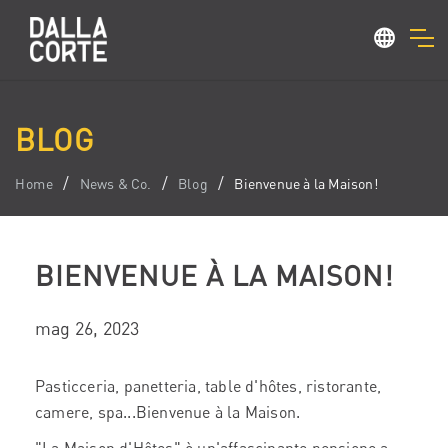
BLOG
Home
News & Co.
Blog
Bienvenue à la Maison!
BIENVENUE À LA MAISON!
mag 26, 2023
Pasticceria, panetteria, table d'hôtes, ristorante,
camere, spa...Bienvenue à la Maison.