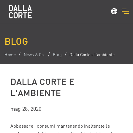
BLOG
Home
News & Co.
Blog
Dalla Corte e l'ambiente
DALLA CORTE E
L'AMBIENTE
mag 28, 2020
Abbassare i consumi mantenendo inalterate le