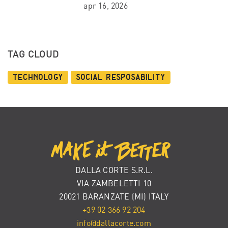
apr 16, 2026
TAG CLOUD
Technology
Social Resposability
DALLA CORTE S.R.L.
VIA ZAMBELETTI 10
20021 BARANZATE (MI) ITALY
+39 02 366 92 204
info@dallacorte.com