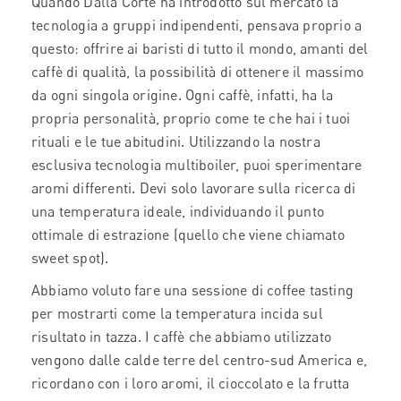
Quando Dalla Corte ha introdotto sul mercato la
tecnologia a gruppi indipendenti, pensava proprio a
questo: offrire ai baristi di tutto il mondo, amanti del
caffè di qualità, la possibilità di ottenere il massimo
da ogni singola origine. Ogni caffè, infatti, ha la
propria personalità, proprio come te che hai i tuoi
rituali e le tue abitudini. Utilizzando la nostra
esclusiva tecnologia multiboiler, puoi sperimentare
aromi differenti. Devi solo lavorare sulla ricerca di
una temperatura ideale, individuando il punto
ottimale di estrazione (quello che viene chiamato
sweet spot).
Abbiamo voluto fare una sessione di coffee tasting
per mostrarti come la temperatura incida sul
risultato in tazza. I caffè che abbiamo utilizzato
vengono dalle calde terre del centro-sud America e,
ricordano con i loro aromi, il cioccolato e la frutta