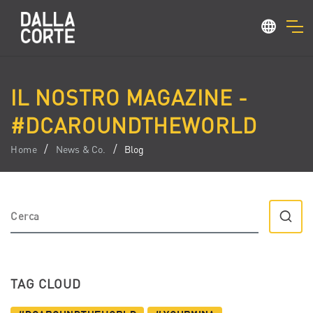
IL NOSTRO MAGAZINE -
#DCAROUNDTHEWORLD
Home
News & Co.
Blog
TAG CLOUD