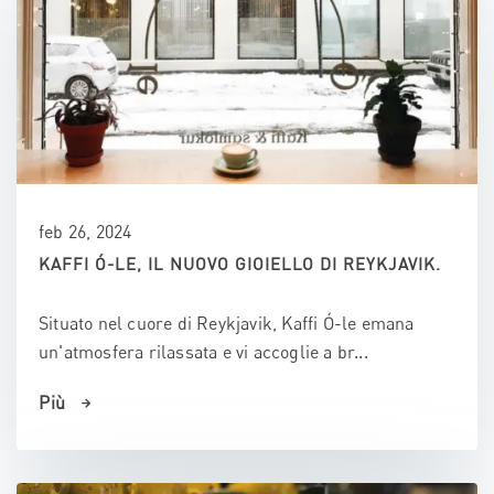
feb 26, 2024
KAFFI Ó-LE, IL NUOVO GIOIELLO DI REYKJAVIK.
Situato nel cuore di Reykjavik, Kaffi Ó-le emana
un'atmosfera rilassata e vi accoglie a br...
Più