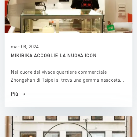
mar 08, 2024
MIKIBIKA ACCOGLIE LA NUOVA ICON
Nel cuore del vivace quartiere commerciale
Zhongshan di Taipei si trova una gemma nascosta...
Più