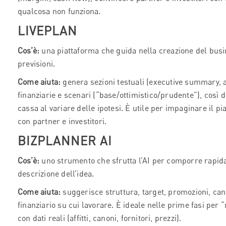
qualcosa non funziona.
LIVEPLAN
Cos’è:
una piattaforma che guida nella creazione del bus
previsioni.
Come aiuta:
genera sezioni testuali (executive summary, an
finanziarie e scenari (“base/ottimistico/prudente”), così 
cassa al variare delle ipotesi. È utile per impaginare il 
con partner e investitori.
BIZPLANNER AI
Cos’è:
uno strumento che sfrutta l’AI per comporre rapid
descrizione dell’idea.
Come aiuta:
suggerisce struttura, target, promozioni, can
finanziario su cui lavorare. È ideale nelle prime fasi per “
con dati reali (affitti, canoni, fornitori, prezzi).