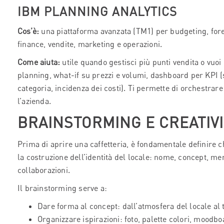
IBM PLANNING ANALYTICS
Cos’è:
una piattaforma avanzata (TM1) per budgeting, fore
finance, vendite, marketing e operazioni.
Come aiuta:
utile quando gestisci più punti vendita o vuo
planning, what-if su prezzi e volumi, dashboard per KPI 
categoria, incidenza dei costi). Ti permette di orchestrare 
l’azienda.
BRAINSTORMING E CREATIVI
Prima di aprire una caffetteria, è fondamentale definire ch
la costruzione dell’identità del locale: nome, concept, me
collaborazioni.
Il brainstorming serve a:
Dare forma al concept: dall’atmosfera del locale al t
Organizzare ispirazioni: foto, palette colori, moodb