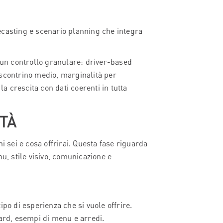
casting e scenario planning che integra
i un controllo granulare: driver-based
(scontrino medio, marginalità per
la crescita con dati coerenti in tutta
TÀ
i sei e cosa offrirai. Questa fase riguarda
nu, stile visivo, comunicazione e
ipo di esperienza che si vuole offrire.
oard, esempi di menu e arredi.