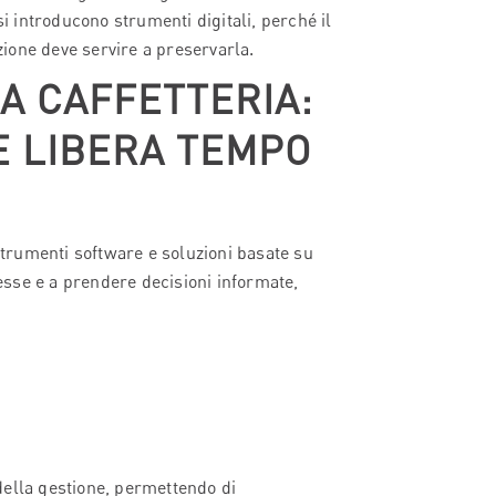
si introducono strumenti digitali, perché il
azione deve servire a preservarla.
LA CAFFETTERIA:
E LIBERA TEMPO
 Strumenti software e soluzioni basate su
lesse e a prendere decisioni informate,
della gestione, permettendo di