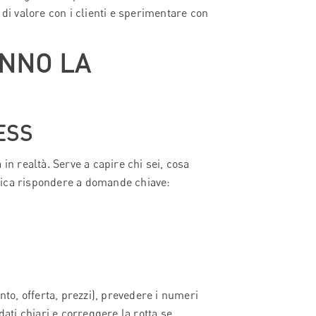
 di valore con i clienti e sperimentare con
ANNO LA
ESS
in realtà. Serve a capire chi sei, cosa
nifica rispondere a domande chiave:
nto, offerta, prezzi), prevedere i numeri
dati chiari e correggere la rotta se