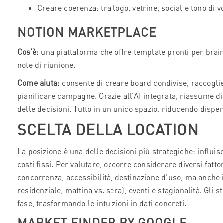
Creare coerenza: tra logo, vetrine, social e tono di 
NOTION MARKETPLACE
Cos’è:
una piattaforma che offre template pronti per brai
note di riunione.
Come aiuta:
consente di creare board condivise, raccogl
pianificare campagne. Grazie all’AI integrata, riassume di
delle decisioni. Tutto in un unico spazio, riducendo dispe
SCELTA DELLA LOCATION
La posizione è una delle decisioni più strategiche: influisc
costi fissi. Per valutare, occorre considerare diversi fatto
concorrenza, accessibilità, destinazione d’uso, ma anche i 
residenziale, mattina vs. sera), eventi e stagionalità. Gli
fase, trasformando le intuizioni in dati concreti.
MARKET FINDER BY GOOGLE