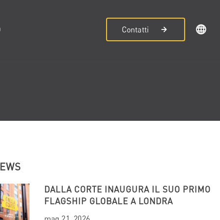
D
Contatti
NEWS
DALLA CORTE INAUGURA IL SUO PRIMO
FLAGSHIP GLOBALE A LONDRA
mag 21, 2026