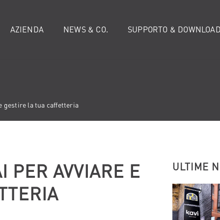
AZIENDA
NEWS & CO.
SUPPORTO & DOWNLOA
 gestire la tua caffetteria
I PER AVVIARE E
ULTIME 
TTERIA