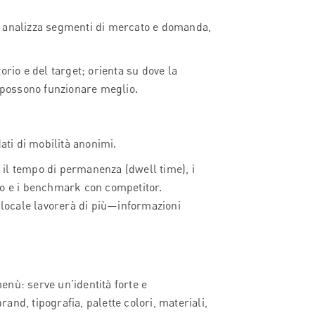
 analizza segmenti di mercato e domanda,
orio e del target; orienta su dove la
possono funzionare meglio.
ati di mobilità anonimi.
, il tempo di permanenza (dwell time), i
to e i benchmark con competitor.
l locale lavorerà di più—informazioni
menù: serve un’identità forte e
rand, tipografia, palette colori, materiali,