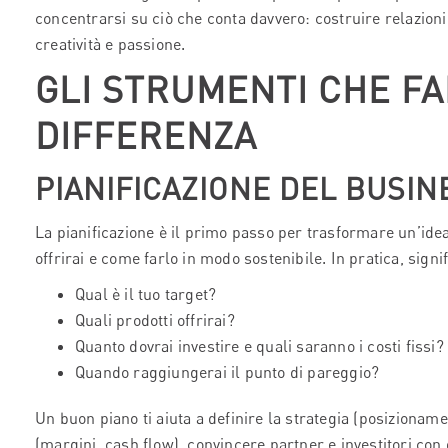
concentrarsi su ciò che conta davvero: costruire relazioni
creatività e passione.
GLI STRUMENTI CHE F
DIFFERENZA
PIANIFICAZIONE DEL BUSIN
La pianificazione è il primo passo per trasformare un’idea 
offrirai e come farlo in modo sostenibile. In pratica, sig
Qual è il tuo target?
Quali prodotti offrirai?
Quanto dovrai investire e quali saranno i costi fissi?
Quando raggiungerai il punto di pareggio?
Un buon piano ti aiuta a definire la strategia (posizioname
(margini, cash flow), convincere partner e investitori con 