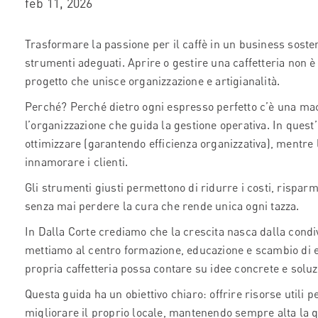
feb 11, 2026
Trasformare la passione per il caffè in un business sosten
strumenti adeguati. Aprire o gestire una caffetteria non è
progetto che unisce organizzazione e artigianalità.
Perché? Perché dietro ogni espresso perfetto c’è una mac
l’organizzazione che guida la gestione operativa. In quest’o
ottimizzare (garantendo efficienza organizzativa), mentre l
innamorare i clienti.
Gli strumenti giusti permettono di ridurre i costi, rispar
senza mai perdere la cura che rende unica ogni tazza.
In Dalla Corte crediamo che la crescita nasca dalla condi
mettiamo al centro formazione, educazione e scambio di es
propria caffetteria possa contare su idee concrete e soluz
Questa guida ha un obiettivo chiaro: offrire risorse utili pe
migliorare il proprio locale, mantenendo sempre alta la qu