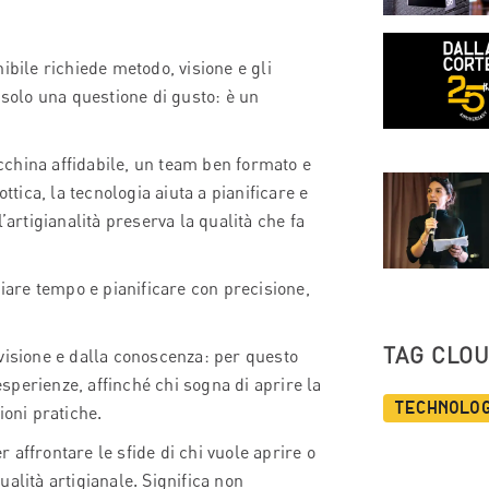
ibile richiede metodo, visione e gli
 solo una questione di gusto: è un
china affidabile, un team ben formato e
ttica, la tecnologia aiuta a pianificare e
’artigianalità preserva la qualità che fa
miare tempo e pianificare con precisione,
TAG CLO
visione e dalla conoscenza: per questo
perienze, affinché chi sogna di aprire la
Technolo
ioni pratiche.
r affrontare le sfide di chi vuole aprire o
alità artigianale. Significa non