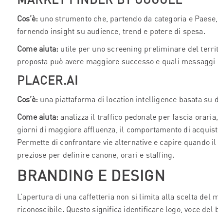
Cos’è:
uno strumento che, partendo da categoria e Paese,
fornendo insight su audience, trend e potere di spesa.
Come aiuta:
utile per uno screening preliminare del territ
proposta può avere maggiore successo e quali messaggi 
PLACER.AI
Cos’è:
una piattaforma di location intelligence basata su d
Come aiuta:
analizza il traffico pedonale per fascia oraria
giorni di maggiore affluenza, il comportamento di acquis
Permette di confrontare vie alternative e capire quando i
preziose per definire canone, orari e staffing.
BRANDING E DESIGN
L’apertura di una caffetteria non si limita alla scelta del 
riconoscibile. Questo significa identificare logo, voce del b