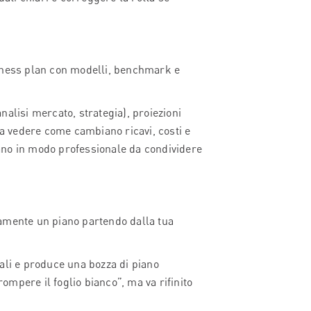
iness plan con modelli, benchmark e
alisi mercato, strategia), proiezioni
da vedere come cambiano ricavi, costi e
piano in modo professionale da condividere
amente un piano partendo dalla tua
ali e produce una bozza di piano
rompere il foglio bianco”, ma va rifinito