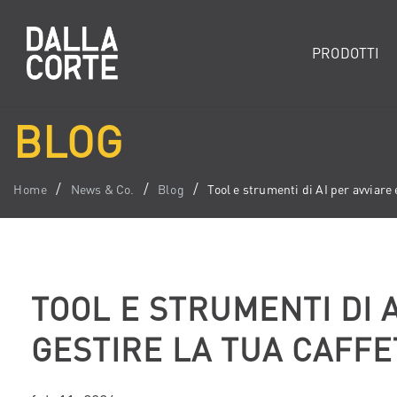
PRODOTTI
BLOG
Home
News & Co.
Blog
Tool e strumenti di AI per avviare e
TOOL E STRUMENTI DI A
GESTIRE LA TUA CAFFE