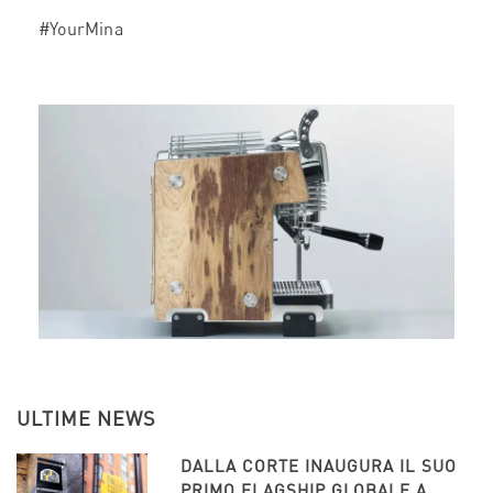
#YourMina
ULTIME NEWS
DALLA CORTE INAUGURA IL SUO
PRIMO FLAGSHIP GLOBALE A