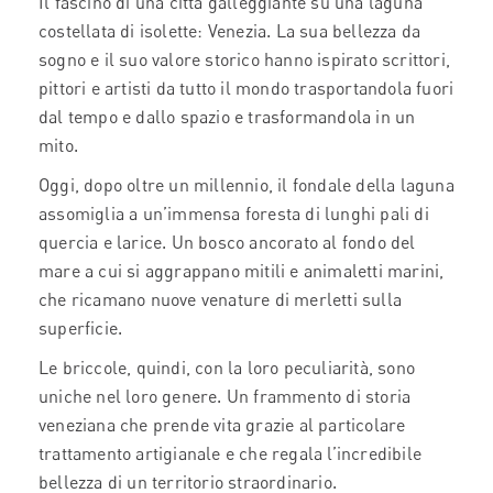
Il fascino di una città galleggiante su una laguna
costellata di isolette: Venezia. La sua bellezza da
sogno e il suo valore storico hanno ispirato scrittori,
pittori e artisti da tutto il mondo trasportandola fuori
dal tempo e dallo spazio e trasformandola in un
mito.
Oggi, dopo oltre un millennio, il fondale della laguna
assomiglia a un’immensa foresta di lunghi pali di
quercia e larice. Un bosco ancorato al fondo del
mare a cui si aggrappano mitili e animaletti marini,
che ricamano nuove venature di merletti sulla
superficie.
Le briccole, quindi, con la loro peculiarità, sono
uniche nel loro genere. Un frammento di storia
veneziana che prende vita grazie al particolare
trattamento artigianale e che regala l’incredibile
bellezza di un territorio straordinario.