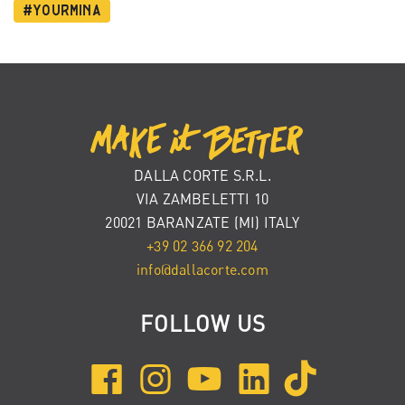
#YourMina
DALLA CORTE S.R.L.
VIA ZAMBELETTI 10
20021 BARANZATE (MI) ITALY
+39 02 366 92 204
info@dallacorte.com
FOLLOW US