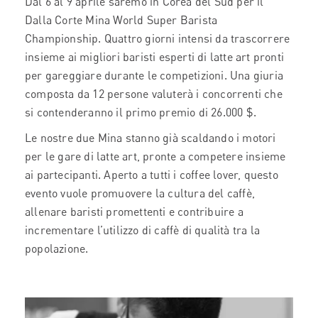
Dal 6 al 9 aprile saremo in Corea del Sud per il
Dalla Corte Mina World Super Barista
Championship. Quattro giorni intensi da trascorrere
insieme ai migliori baristi esperti di latte art pronti
per gareggiare durante le competizioni. Una giuria
composta da 12 persone valuterà i concorrenti che
si contenderanno il primo premio di 26.000 $.
Le nostre due Mina stanno già scaldando i motori
per le gare di latte art, pronte a competere insieme
ai partecipanti. Aperto a tutti i coffee lover, questo
evento vuole promuovere la cultura del caffè,
allenare baristi promettenti e contribuire a
incrementare l’utilizzo di caffè di qualità tra la
popolazione.