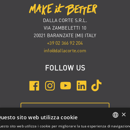
DALLA CORTE S.R.L.
VIA ZAMBELETTI 10
20021 BARANZATE (MI) ITALY
+39 02 366 92 204
info@dallacorte.com
FOLLOW US
ISCRIVITI ALLA NEWSLETTER
×
uesto sito web utilizza cookie
esto sito web utilizza i cookie per migliorare la tua esperienza di navigazion
ENGLISH