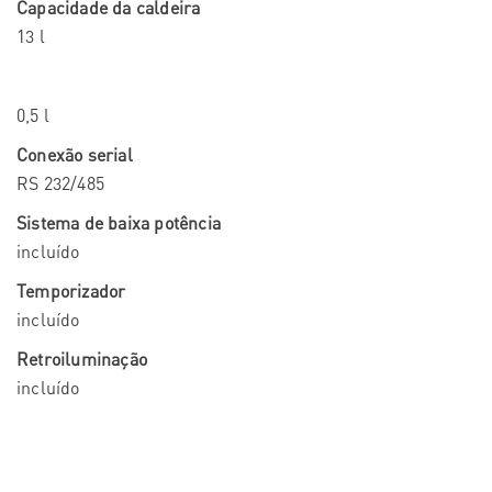
Capacidade da caldeira
13 l
0,5 l
Conexão serial
RS 232/485
Sistema de baixa potência
incluído
Temporizador
incluído
Retroiluminação
incluído