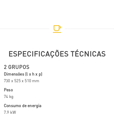
ESPECIFICAÇÕES TÉCNICAS
2 GRUPOS
Dimensões (l x h x p)
730 x 525 x 510 mm
Peso
74 kg
Consumo de energia
7,9 kW