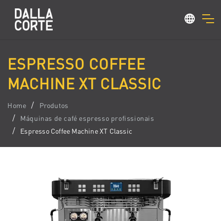
ESPRESSO COFFEE
MACHINE XT CLASSIC
Home
Produtos
Máquinas de café espresso profissionais
Espresso Coffee Machine XT Classic