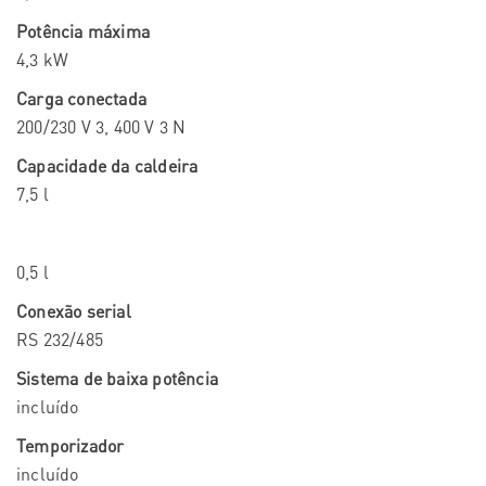
Potência máxima
4,3 kW
Carga conectada
200/230 V 3, 400 V 3 N
Capacidade da caldeira
7,5 l
0,5 l
Conexão serial
RS 232/485
Sistema de baixa potência
incluído
Temporizador
incluído