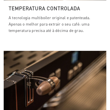
TEMPERATURA CONTROLADA
A tecnologia multiboiler original e patenteada.
Apenas o melhor para extrair o seu café: uma
temperatura precisa até à décima de grau.