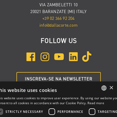
VIA ZAMBELETTI 10
20021 BARANZATE (MI) ITALY
+39 02 366 92 204
info@dallacorte.com
FOLLOW US
INSCREVA-SE NA NEWSLETTER
×
his website uses cookies
is website uses cookies to improve user experience. By using our website yo
ENGLISH
nsent to all cookies in accordance with our Cookie Policy.
Read more
ITALIAN
STRICTLY NECESSARY
PERFORMANCE
TARGETIN