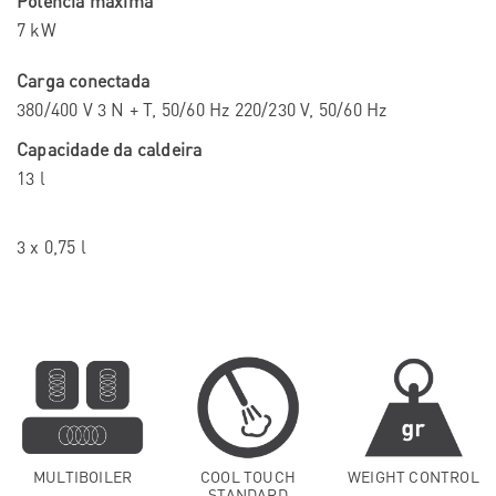
Potência máxima
7 kW
Carga conectada
380/400 V 3 N + T, 50/60 Hz 220/230 V, 50/60 Hz
Capacidade da caldeira
13 l
3 x 0,75 l
MULTIBOILER
COOL TOUCH
WEIGHT CONTROL
STANDARD