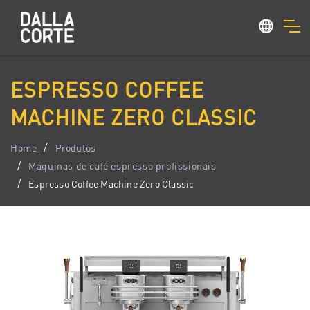
ESPRESSO COFFEE
MACHINE ZERO CLASSIC
Home
Produtos
Máquinas de café espresso profissionais
Espresso Coffee Machine Zero Classic