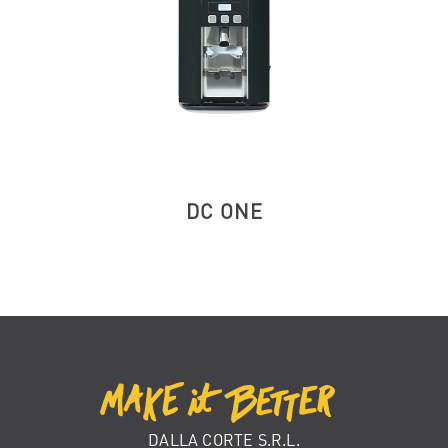
DC ONE
DALLA CORTE S.R.L.