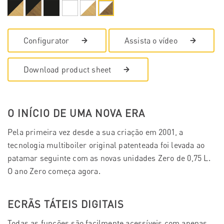
Configurator
Assista o vídeo
Download product sheet
O INÍCIO DE UMA NOVA ERA
Pela primeira vez desde a sua criação em 2001, a
tecnologia multiboiler original patenteada foi levada ao
patamar seguinte com as novas unidades Zero de 0,75 L.
O ano Zero começa agora.
ECRÃS TÁTEIS DIGITAIS
Todas as funções são facilmente acessíveis com apenas