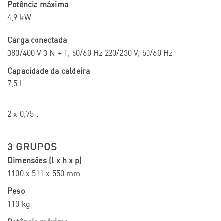
Potência máxima
4,9 kW
Carga conectada
380/400 V 3 N + T, 50/60 Hz 220/230 V, 50/60 Hz
Capacidade da caldeira
7,5 l
2 x 0,75 l
3 GRUPOS
Dimensões (l x h x p)
1100 x 511 x 550 mm
Peso
110 kg