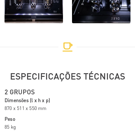
ESPECIFICAÇÕES TÉCNICAS
2 GRUPOS
Dimensões (l x h x p)
870 x 511 x 550 mm
Peso
85 kg