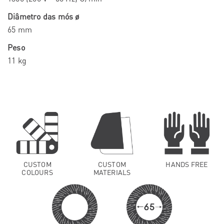
Diâmetro das mós ø
65 mm
Peso
11 kg
CUSTOM
CUSTOM
HANDS FREE
COLOURS
MATERIALS