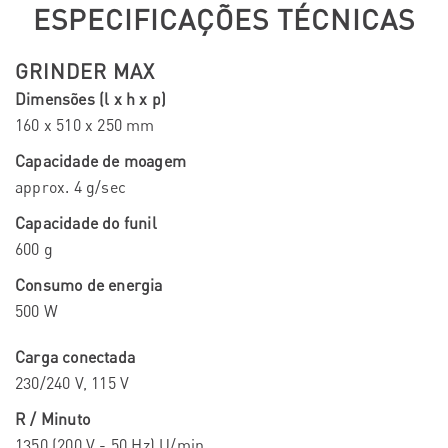
ESPECIFICAÇÕES TÉCNICAS
GRINDER MAX
Dimensões (l x h x p)
160 x 510 x 250 mm
Capacidade de moagem
approx. 4 g/sec
Capacidade do funil
600 g
Consumo de energia
500 W
Carga conectada
230/240 V, 115 V
R / Minuto
1350 (200 V - 50 Hz) U/min