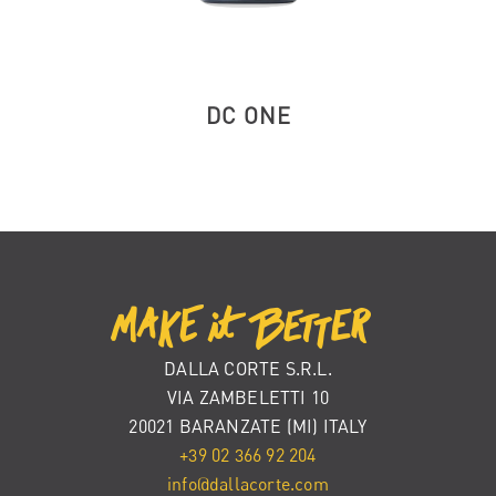
DC ONE
DALLA CORTE S.R.L.
VIA ZAMBELETTI 10
20021 BARANZATE (MI) ITALY
+39 02 366 92 204
info@dallacorte.com