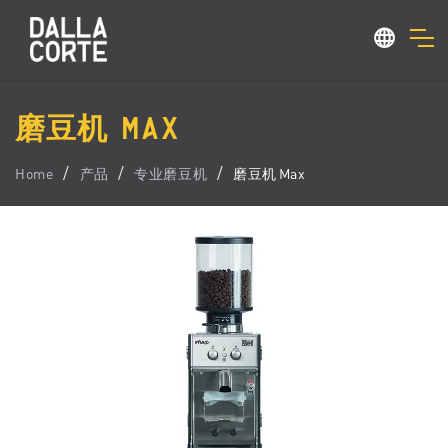
磨豆机 MAX
Home
产品
专业磨豆机
磨豆机 Max