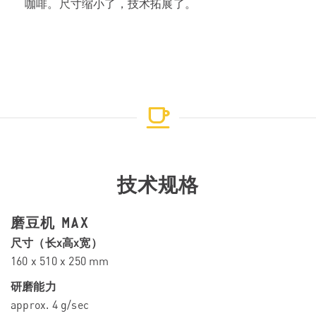
咖啡。尺寸缩小了，技术拓展了。
技术规格
磨豆机 MAX
尺寸（长x高x宽）
160 x 510 x 250 mm
研磨能力
approx. 4 g/sec