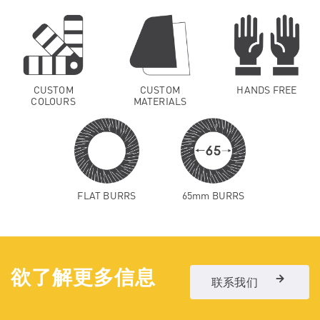
CUSTOM
CUSTOM
HANDS FREE
COLOURS
MATERIALS
FLAT BURRS
65mm BURRS
欲了解更多信息
联系我们