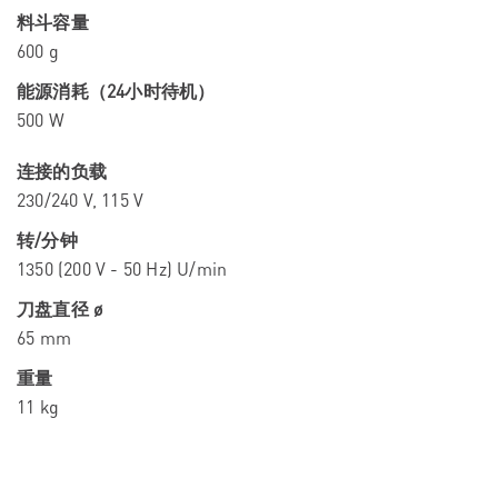
料斗容量
600 g
能源消耗（24小时待机）
500 W
连接的负载
230/240 V, 115 V
转/分钟
1350 (200 V - 50 Hz) U/min
刀盘直径 ø
65 mm
重量
11 kg