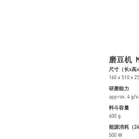
磨豆机 M
尺寸（长x高
160 x 510 x 
研磨能力
approx. 4 g/s
料斗容量
600 g
能源消耗（2
500 W