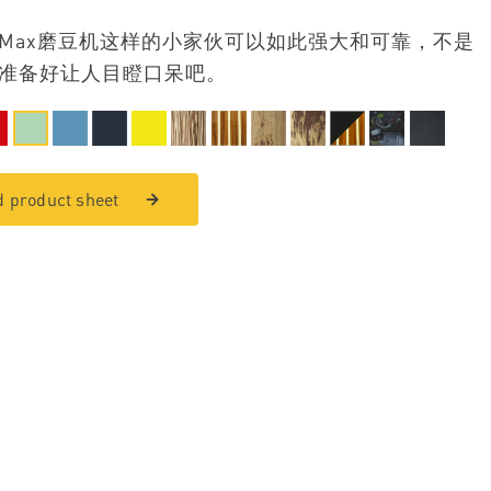
Max磨豆机这样的小家伙可以如此强大和可靠，不是
准备好让人目瞪口呆吧。
 product sheet