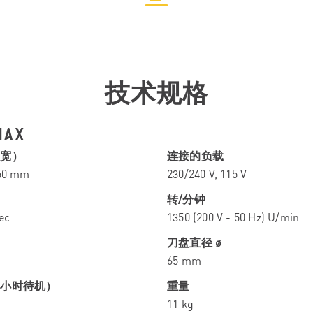
技术规格
AX
x宽）
连接的负载
250 mm
230/240 V, 115 V
转/分钟
ec
1350 (200 V - 50 Hz) U/min
刀盘直径 ø
65 mm
4小时待机）
重量
11 kg