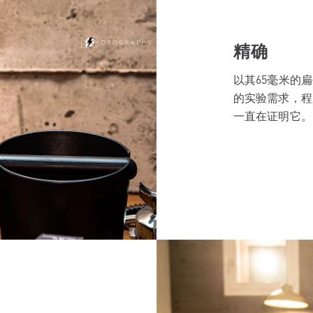
精确
以其65毫米的
的实验需求，程
一直在证明它。