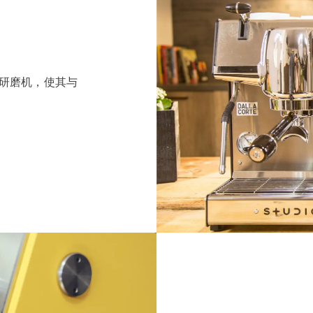
x研磨机，使其与
？