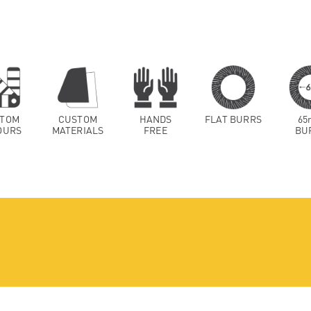
TOM
CUSTOM
HANDS
FLAT BURRS
65
OURS
MATERIALS
FREE
BU