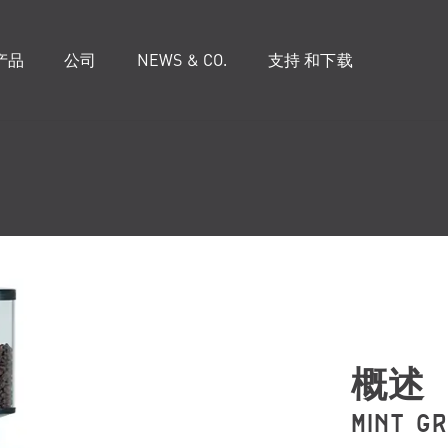
产品
公司
NEWS & CO.
支持 和下载
概述
MINT G