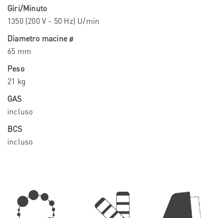
Giri/Minuto
1350 (200 V - 50 Hz) U/min
Diametro macine ø
65 mm
Peso
21 kg
GAS
incluso
BCS
incluso