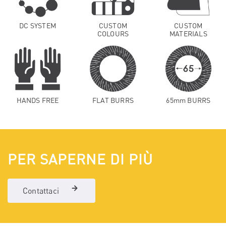
DC SYSTEM
CUSTOM
CUSTOM
COLOURS
MATERIALS
HANDS FREE
FLAT BURRS
65mm BURRS
PER SAPERNE DI PIÙ
Contattaci