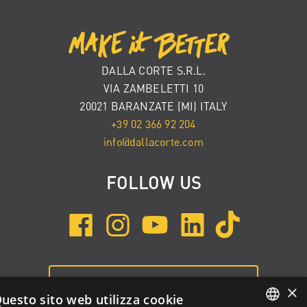
DALLA CORTE S.R.L.
VIA ZAMBELETTI 10
20021 BARANZATE (MI) ITALY
+39 02 366 92 204
info@dallacorte.com
FOLLOW US
ISCRIVITI ALLA NEWSLETTER
×
uesto sito web utilizza cookie