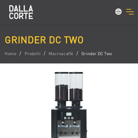
GRINDER DC TWO
Home
Prodotti
Macinacaffé
Grinder DC Two