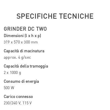
SPECIFICHE TECNICHE
GRINDER DC TWO
Dimensioni (l x h x p)
319 x 570 x 300 mm
Capacità di macinatura
approx. 4 g/sec
Capacità della tramoggia
2 x 1000 g
Consumo di energia
500 W
Carico connesso
230/240 V, 115 V