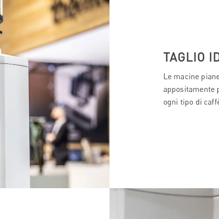
TAGLIO I
Le macine piane
appositamente p
ogni tipo di caff