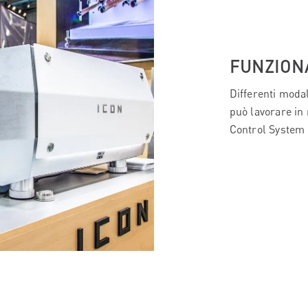
FUNZION
Differenti moda
può lavorare in
Control System 