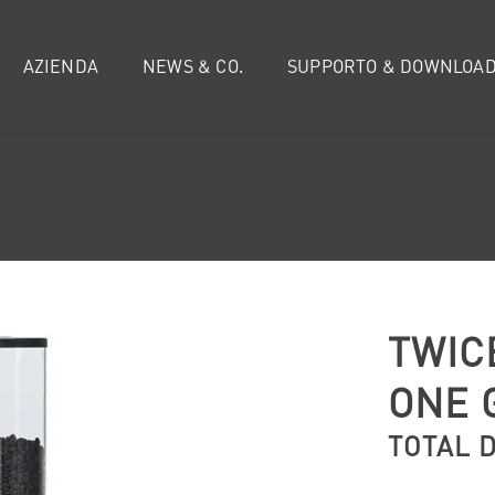
AZIENDA
NEWS & CO.
SUPPORTO & DOWNLOA
TWIC
ONE 
TOTAL 