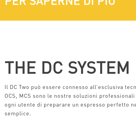
PER SAPERNE DI PIÙ
THE DC SYSTEM
Il DC Two può essere connesso all’esclusiva tec
OCS, MCS sono le nostre soluzioni professional
ogni utente di preparare un espresso perfetto n
semplice.