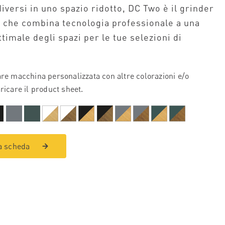
iversi in uno spazio ridotto, DC Two è il grinder
che combina tecnologia professionale a una
timale degli spazi per le tue selezioni di
are macchina personalizzata con altre colorazioni e/o
ricare il product sheet.
a scheda