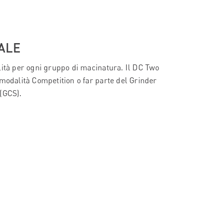
ALE
lità per ogni gruppo di macinatura. Il DC Two
 modalità Competition o far parte del Grinder
(GCS).