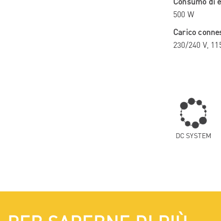
Consumo di e
500 W
Carico conne
230/240 V, 11
DC SYSTEM