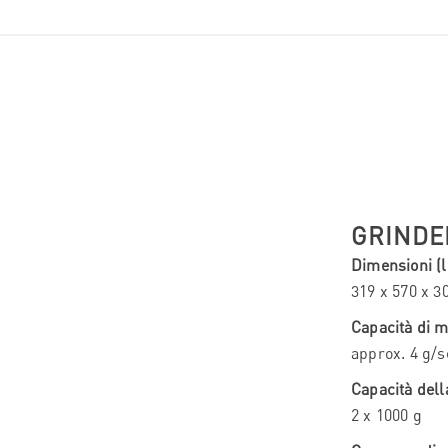
GRINDE
Dimensioni (l 
319 x 570 x 
Capacità di 
approx. 4 g/s
Capacità del
2 x 1000 g