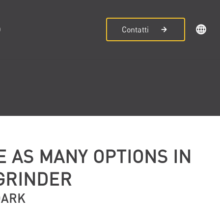
D
Contatti
E AS MANY OPTIONS IN
GRINDER
DARK