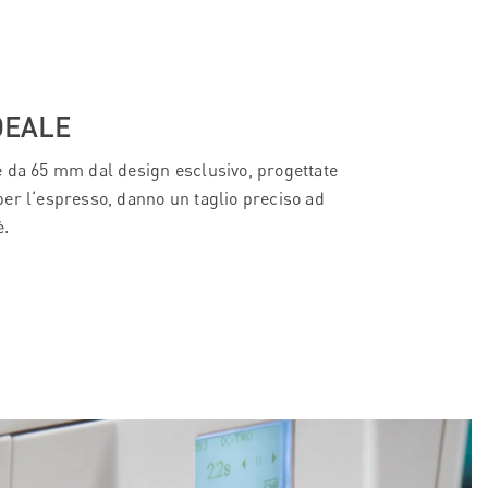
DEALE
 da 65 mm dal design esclusivo, progettate
er l‘espresso, danno un taglio preciso ad
è.