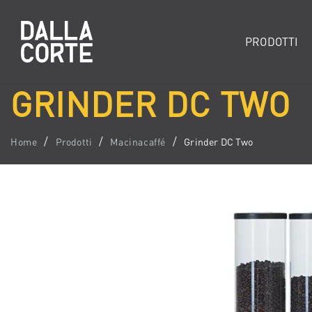
PRODOTTI
GRINDER DC TWO
Home
Prodotti
Macinacaffé
Grinder DC Two