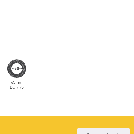
65mm
BURRS