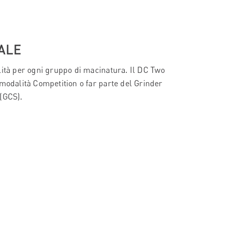
ALE
lità per ogni gruppo di macinatura. Il DC Two
 modalità Competition o far parte del Grinder
(GCS).