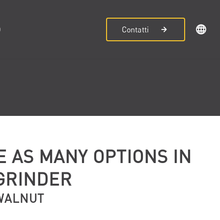
D
Contatti
E AS MANY OPTIONS IN
GRINDER
WALNUT