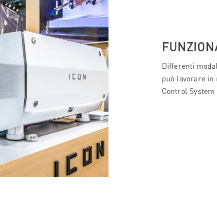
FUNZION
Differenti moda
può lavorare in
Control System 