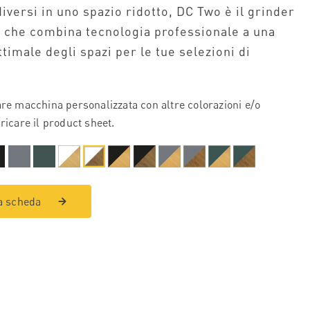
iversi in uno spazio ridotto, DC Two è il grinder
che combina tecnologia professionale a una
timale degli spazi per le tue selezioni di
are macchina personalizzata con altre colorazioni e/o
ricare il product sheet.
a scheda