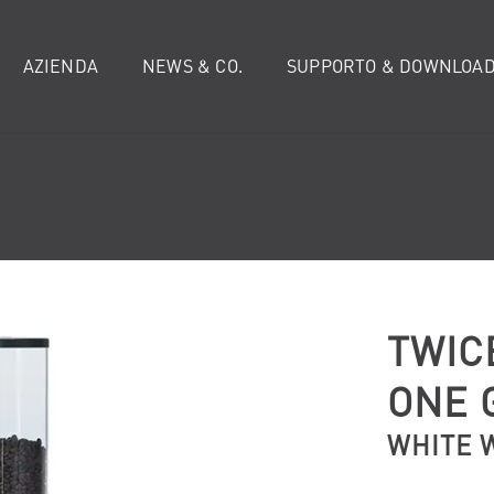
AZIENDA
NEWS & CO.
SUPPORTO & DOWNLOA
TWIC
ONE 
WHITE 