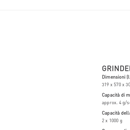
GRINDE
Dimensioni (l 
319 x 570 x 
Capacità di 
approx. 4 g/s
Capacità del
2 x 1000 g