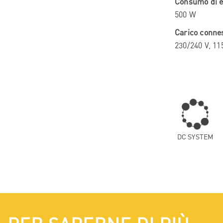
Consumo di e
500 W
Carico conne
230/240 V, 11
DC SYSTEM