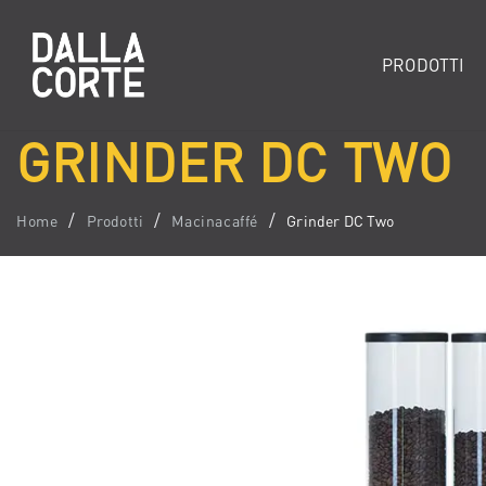
PRODOTTI
GRINDER DC TWO
Home
Prodotti
Macinacaffé
Grinder DC Two