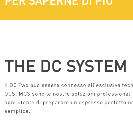
PER SAPERNE DI PIÙ
THE DC SYSTEM
Il DC Two può essere connesso all’esclusiva tec
OCS, MCS sono le nostre soluzioni professional
ogni utente di preparare un espresso perfetto n
semplice.