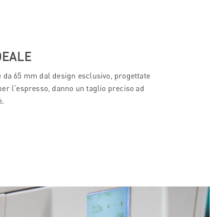
DEALE
 da 65 mm dal design esclusivo, progettate
er l‘espresso, danno un taglio preciso ad
è.