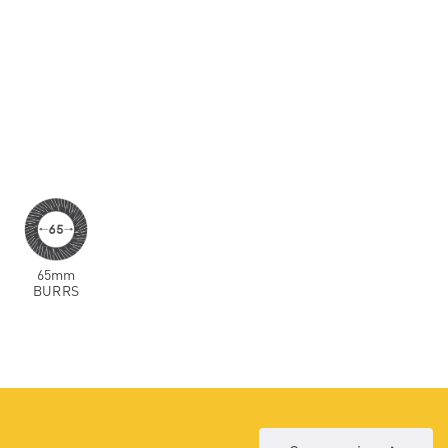
65mm
BURRS