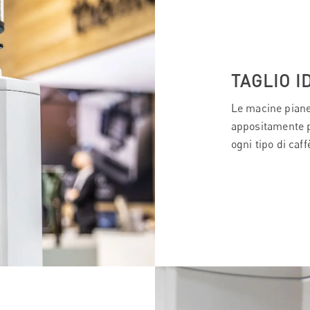
TAGLIO I
Le macine piane
appositamente p
ogni tipo di caff