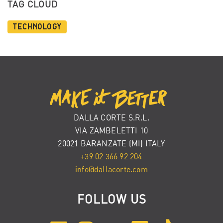
TAG CLOUD
Technology
DALLA CORTE S.R.L.
VIA ZAMBELETTI 10
20021 BARANZATE (MI) ITALY
+39 02 366 92 204
info@dallacorte.com
FOLLOW US