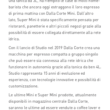
una tanica da 3L, ha riempito le case di molti home-
barista che ancora oggi estraggono il loro espresso
di prima mattina con Dalla Corte Mini. Dall’altro
lato, Super Mini è stata specificamente pensata per
ristoranti, panetterie e altri piccoli negozi grazie alla
possibilità di essere collegata direttamente alla rete
idrica.
Con il lancio di Studio nel 2019 Dalla Corte crea una
macchina per espresso compatta a gruppo singolo
che può essere sia connessa alla rete idrica che
funzionare in autonomia grazie alla tanica da ben 4L.
Studio rappresenta 15 anni di evoluzione ed
esperienza, con tecnologie innovative e possibilità di
customizzazione.
Le ultime Mini e Super Mini prodotte, attualmente
disponibili in magazzino centrale Dalla Corte,
saranno le ultime ad essere vendute a coffee lover e