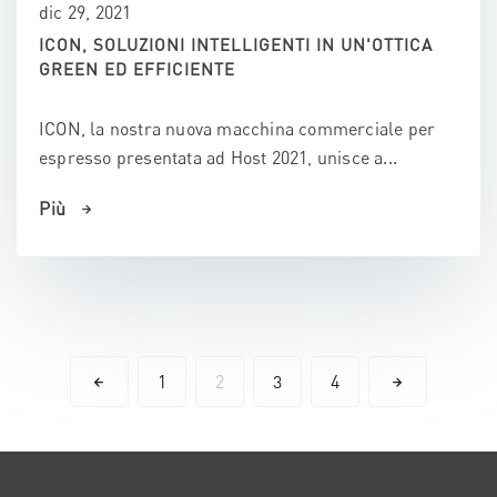
dic 29, 2021
ICON, SOLUZIONI INTELLIGENTI IN UN'OTTICA
GREEN ED EFFICIENTE
ICON, la nostra nuova macchina commerciale per
espresso presentata ad Host 2021, unisce a...
Più
1
2
3
4